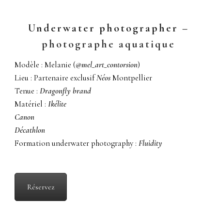
Underwater photographer –
photographe aquatique
Modèle : Melanie (
@mel_art_contorsion
)
Lieu : Partenaire exclusif
Néos
Montpellier
Tenue :
Dragonfly brand
Matériel :
Ikélite
Canon
Décathlon
Formation underwater photography :
Fluidity
Réservez