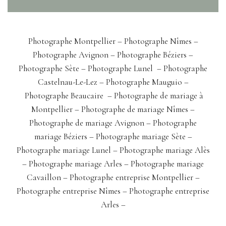
Photographe Montpellier –
Photographe Nîmes
–
Photographe Avignon
– Photographe Béziers
–
Photographe Sète
– Photographe Lunel
–
Photographe
Castelnau-Le-Lez
– Photographe Mauguio –
Photographe Beaucaire
–
Photographe de mariage à
Montpellier
–
Photographe de mariage Nîmes
–
Photographe de mariage Avignon
–
Photographe
mariage Béziers
–
Photographe mariage Sète
–
Photographe mariage Lunel
–
Photographe mariage Alès
–
Photographe mariage Arles
–
Photographe mariage
Cavaillon
–
Photographe entreprise Montpellier
–
Photographe entreprise Nîmes
–
Photographe entreprise
Arles
–