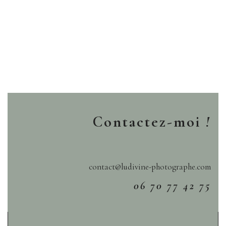
Contactez-moi
!
contact@ludivine-photographe.com
06 70 77 42 75