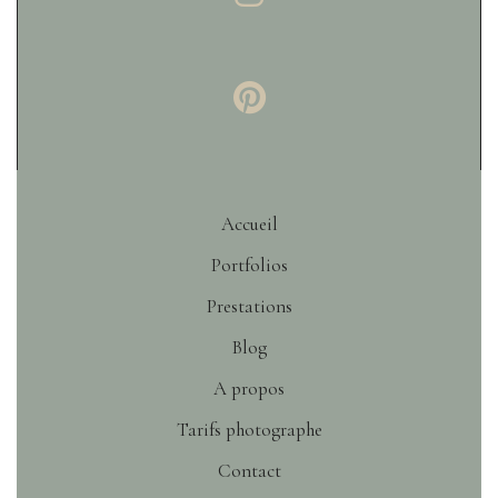
Accueil
Portfolios
Prestations
Blog
A propos
Tarifs photographe
Contact