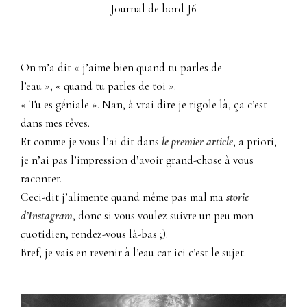
Journal de bord J6
On m’a dit « j’aime bien quand tu parles de
l’eau », « quand tu parles de toi ».
« Tu es géniale ». Nan, à vrai dire je rigole là, ça c’est
dans mes rêves.
Et comme je vous l’ai dit dans
le premier article
, a priori,
je n’ai pas l’impression d’avoir grand-chose à vous
raconter.
Ceci-dit j’alimente quand même pas mal ma
storie
d’Instagram
, donc si vous voulez suivre un peu mon
quotidien, rendez-vous là-bas ;).
Bref, je vais en revenir à l’eau car ici c’est le sujet.