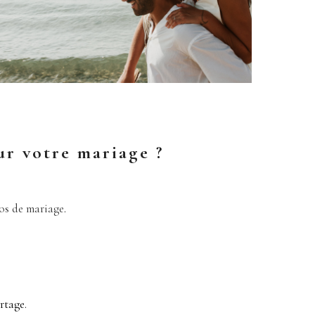
ur votre mariage ?
s de mariage
.
rtage.