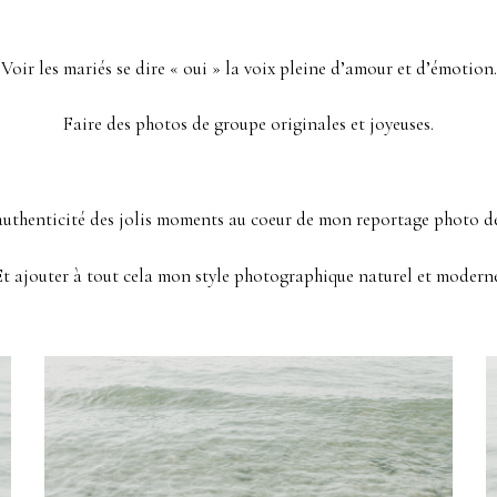
Voir les mariés se dire « oui » la voix pleine d’amour et d’émotion.
Faire des photos de groupe originales et joyeuses.
authenticité des jolis moments au coeur de mon reportage photo d
Et ajouter à tout cela mon style photographique naturel et moderne