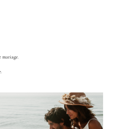
e mariage.
.