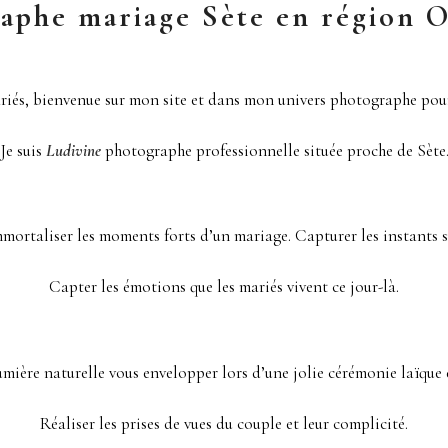
aphe mariage Sète en région O
riés, bienvenue sur mon site et dans mon univers photographe pou
Je suis
Ludivine
photographe professionnelle située proche de Sète
mortaliser les moments forts d’un mariage. Capturer les instants su
Capter les émotions que les mariés vivent ce jour-là.
lumière naturelle vous envelopper lors d’une jolie cérémonie laïque e
Réaliser les prises de vues du couple et leur complicité.