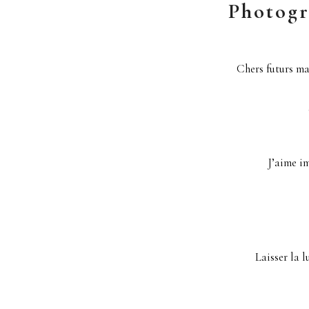
Photogr
Chers futurs ma
J’aime im
Laisser la 