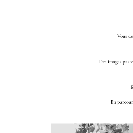
Vous de
Des images paste
É
En parcoura