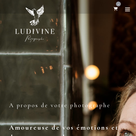
0
A propos de votre photographe
Amoureuse de vos émotions et