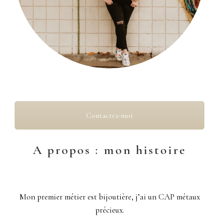
Contactez-moi
A propos : mon histoire
Mon premier métier est bijoutière, j’ai un CAP métaux
précieux.