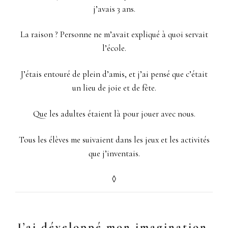
j’avais 3 ans.
La raison ? Personne ne m’avait expliqué à quoi servait
l’école.
J’étais entouré de plein d’amis, et j’ai pensé que c’était
un lieu de joie et de fête.
Que les adultes étaient là pour jouer avec nous.
Tous les élèves me suivaient dans les jeux et les activités
que j’inventais.
◊
J’ai développé mon imagination,