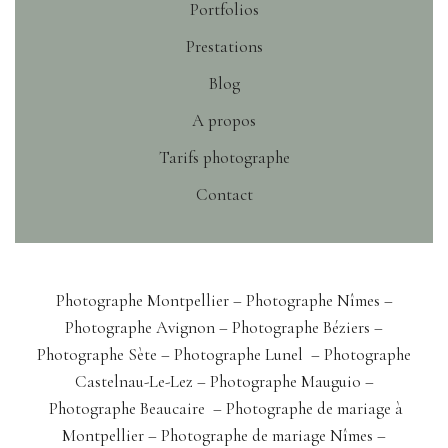
Portfolios
Prestations
Blog
A propos
Tarifs photographe
Contact
Photographe Montpellier –
Photographe Nîmes
–
Photographe Avignon
– Photographe Béziers
–
Photographe Sète
– Photographe Lunel
–
Photographe
Castelnau-Le-Lez
– Photographe Mauguio –
Photographe Beaucaire
–
Photographe de mariage à
Montpellier
–
Photographe de mariage Nîmes
–