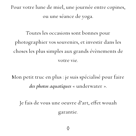
Pour votre lune de miel, une journée entre copines,
ou une séance de yoga.
Toutes les occasions sont bonnes pour
photographier vos souvenirs, et investir dans les
choses les plus simples aux grands évènements de
votre vie.
Mon petit truc en plus : je suis spécialisé pour faire
des photos aquatiques
« underwater ».
Je fais de vous une oeuvre d’art, effet wouah
garantie.
◊