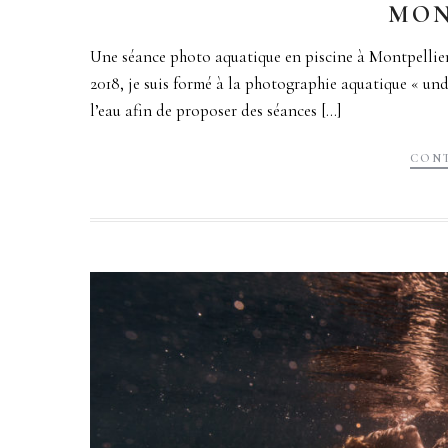
MON
Une séance photo aquatique en piscine à Montpellier
2018, je suis formé à la photographie aquatique « un
l’eau afin de proposer des séances [...]
CONT