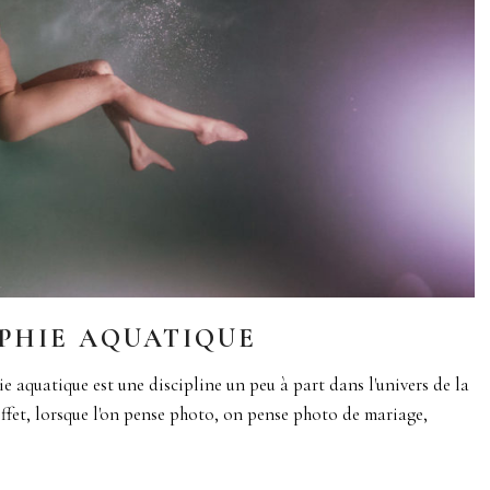
PHIE AQUATIQUE
aquatique est une discipline un peu à part dans l'univers de la
ffet, lorsque l'on pense photo, on pense photo de mariage,