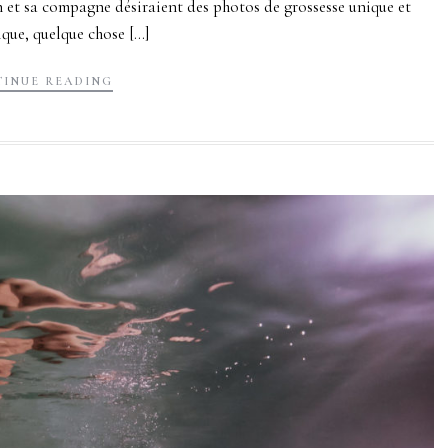
 et sa compagne désiraient des photos de grossesse unique et
ue, quelque chose [...]
INUE READING