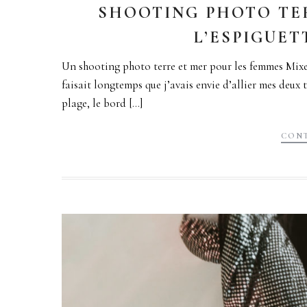
SHOOTING PHOTO TER
L’ESPIGUE
Un shooting photo terre et mer pour les femmes Mix
faisait longtemps que j’avais envie d’allier mes deux 
plage, le bord [...]
CONT