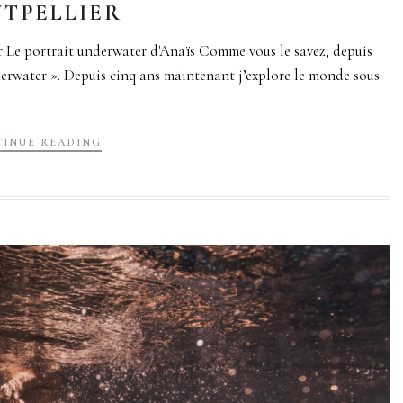
TPELLIER
 Le portrait underwater d'Anaïs Comme vous le savez, depuis
derwater ». Depuis cinq ans maintenant j’explore le monde sous
INUE READING