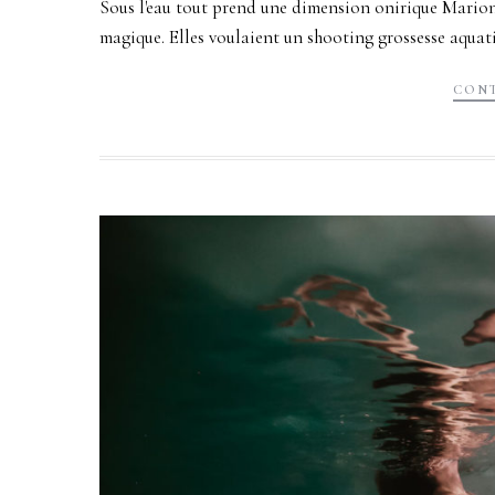
Sous l'eau tout prend une dimension onirique Marion
magique. Elles voulaient un shooting grossesse aquatiq
CONT