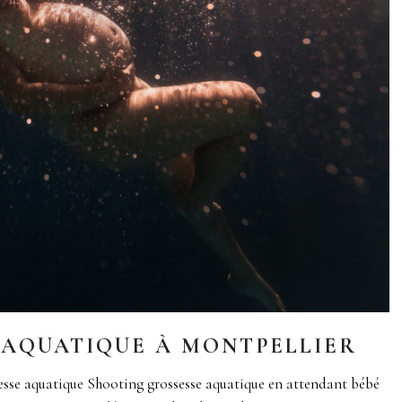
 AQUATIQUE À MONTPELLIER
esse aquatique Shooting grossesse aquatique en attendant bébé