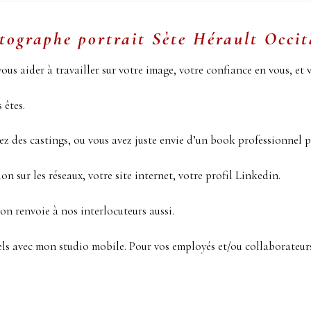
tographe portrait Sète
Hérault Occit
vous aider à travailler sur votre image, votre confiance en vous, et 
 êtes.
 des castings, ou vous avez juste envie d’un book professionnel po
 sur les réseaux, votre site internet, votre profil Linkedin.
’on renvoie à nos interlocuteurs aussi.
els avec mon studio mobile. Pour vos employés et/ou collaborateur