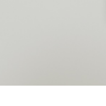
Photographe Sète Hérault Occitanie