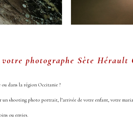
 votre photographe Sète
Hérault 
 ou dans la région Occitanie ?
r un shooting photo portrait, l’arrivée de votre enfant, votre maria
oins ou envies.