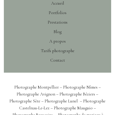
Accueil
Portfolios
Prestations
Blog
A propos
Tarifs photographe
Contact
Photographe Montpellier –
Photographe Nîmes
–
Photographe Avignon
– Photographe Béziers
–
Photographe Sète
– Photographe Lunel
–
Photographe
Castelnau-Le-Lez
– Photographe Mauguio –
Photographe Beaucaire
–
Photographe de mariage à