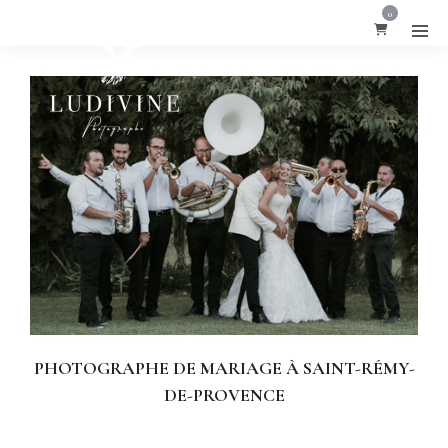
0
PHOTOGRAPHE DE MARIAGE À SAINT-RÉMY-
DE-PROVENCE
Photographe mariage Saint-Rémy-De-Provence