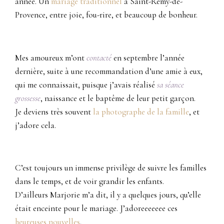
année. Un
mariage traditionnel
à Saint-Rémy-de-
Provence, entre joie, fou-rire, et beaucoup de bonheur.
Mes amoureux m’ont
contacté
en septembre l’année
dernière, suite à une recommandation d’une amie à eux,
qui me connaissait, puisque j’avais réalisé
sa séance
grossesse
, naissance et le baptême de leur petit garçon.
Je deviens très souvent
la photographe de la famille
, et
j’adore cela.
C’est toujours un immense privilège de suivre les familles
dans le temps, et de voir grandir les enfants.
D’ailleurs Marjorie m’a dit, il y a quelques jours, qu’elle
était enceinte pour le mariage. J’adoreeeeeee ces
heureuses nouvelles
.