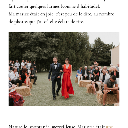
fait couler quelques larmes (comme d’habitude).
Ma mariée était en joie, c’est peu de le dire, au nombre
de photos que j’ai où elle éclate de rire.
Naturelle, spontanée, merveilleuse, Marjorie était
une