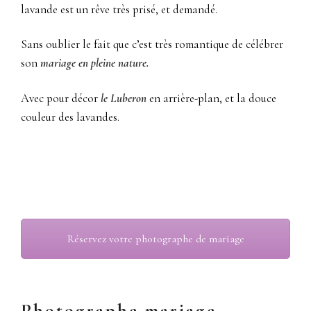
lavande est un rêve très prisé, et demandé.
Sans oublier le fait que c’est très romantique de célébrer
son
mariage en pleine nature.
Avec pour décor
le Luberon
en arrière-plan, et la douce
couleur des lavandes.
photographe mariage Bonnieux 84, cérémonie laïque
Réservez votre photographe de mariage
Photographe mariage