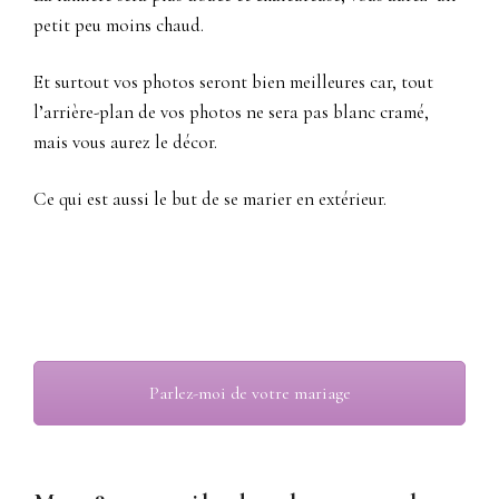
petit peu moins chaud.
Et surtout vos photos seront bien meilleures car, tout
l’arrière-plan de vos photos ne sera pas blanc cramé,
mais vous aurez le décor.
Ce qui est aussi le but de se marier en extérieur.
photographe mariage Bonnieux 84, cérémonie laïque
Parlez-moi de votre mariage