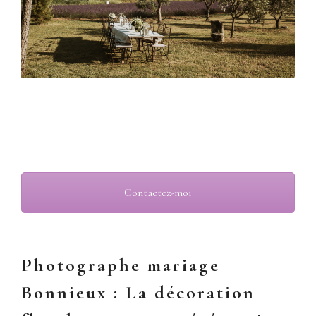
photographe mariage Bonnieux 84, cérémonie laïque
Contactez-moi
Photographe mariage
Bonnieux : La décoration