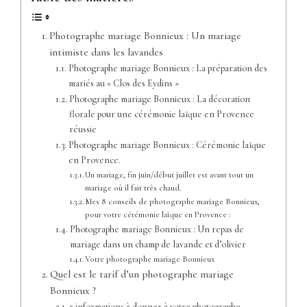
Photographe mariage Bonnieux : Un mariage
intimiste dans les lavandes
Photographe mariage Bonnieux : La préparation des
mariés au « Clos des Eydins »
Photographe mariage Bonnieux : La décoration
florale pour une cérémonie laïque en Provence
réussie
Photographe mariage Bonnieux : Cérémonie laïque
en Provence.
Un mariage, fin juin/début juillet est avant tout un
mariage où il fait très chaud.
Mes 8 conseils de photographe mariage Bonnieux,
pour votre cérémonie laïque en Provence :
Photographe mariage Bonnieux : Un repas de
mariage dans un champ de lavande et d’olivier
Votre photographe mariage Bonnieux
Quel est le tarif d’un photographe mariage
Bonnieux ?
5 informations à donner à votre photographe