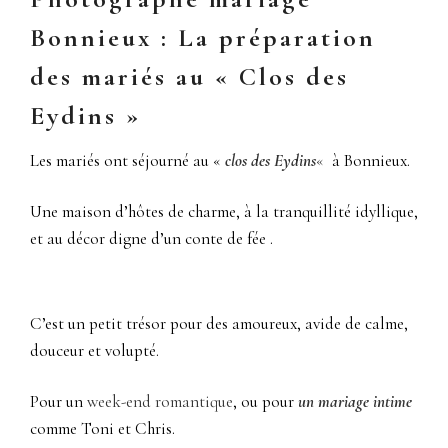
Bonnieux : La préparation
des mariés au « Clos des
Eydins »
Les mariés ont séjourné au «
clos des Eydins
«
à Bonnieux.
Une maison d’hôtes de charme, à la tranquillité idyllique,
et au décor digne d’un conte de fée .
C’est un petit trésor pour des amoureux, avide de calme,
douceur et volupté.
Pour un
week-end romantique
, ou pour
un mariage intime
comme Toni et Chris.