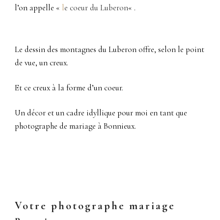
l’on appelle «
l
e coeur du Luberon
« .
Le dessin des montagnes du Luberon offre, selon le point
de vue, un creux.
Et ce creux à la forme d’un coeur.
Un décor et un cadre idyllique pour moi en tant que
photographe de mariage à Bonnieux.
photographe mariage Bonnieux 84, cérémonie laïque
Votre photographe mariage