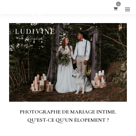
0
PHOTOGRAPHE DE MARIAGE INTIME.
QU’EST-CE QU’UN ÉLOPEMENT ?