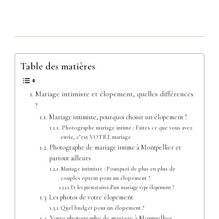
Table des matières
Mariage intimiste et élopement, quelles différences
?
Mariage intimiste, pourquoi choisir un élopement ?
Photographe mariage intime : Faites ce que vous avez
envie, c’est VOTRE mariage
Photographe de mariage intime à Montpellier et
partout ailleurs
Mariage intimiste : Pourquoi de plus en plus de
couples optent pour un élopement ?
Et les prestataires d’un mariage type élopement ?
Les photos de votre élopement
Quel budget pour un élopement ?
Votre photographe de mariage à Montpellier