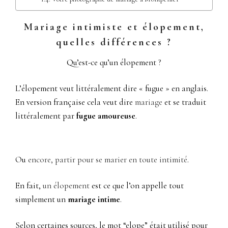
Mariage intimiste et élopement,
quelles différences ?
Qu’est-ce qu’un élopement ?
L’élopement veut littéralement dire « fugue » en anglais.
En version française cela veut dire
mariage
et se traduit
littéralement par
fugue amoureuse
.
Ou
encore, partir pour se marier en toute intimité
.
En fait,
un élopement
est ce que l’on appelle tout
simplement un
mariage intime
.
Selon certaines sources, le mot “elope” était utilisé pour