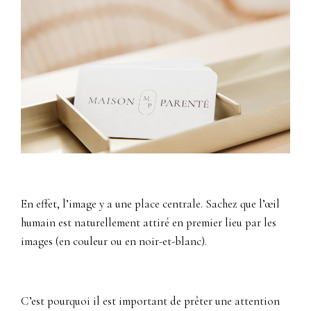
En effet, l’image y a une place centrale. Sachez que l’œil
humain est naturellement attiré en premier lieu par les
images (en couleur ou en noir-et-blanc).
C’est pourquoi il est important de prêter une attention