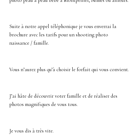
photo peau à peau bébé à Montpellier, Nîmes ou ailleurs.
Suite à notre appel téléphonique je vous enverrai la
brochure avec les tarifs pour un shooting photo
naissance / famille.
Vous n’aurez plus qu’à choisir le forfait qui vous convient.
J’ai hâte de découvrir voter famille et de réaliser des
photos magnifiques de vous tous.
Je vous dis à très vite.