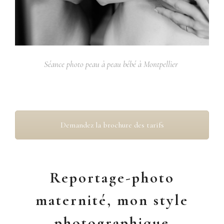
Séance photo peau à peau bébé à Montpellier
Demandez la brochure des tarifs
Reportage-photo
maternité, mon style
photographique