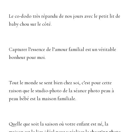
Le co-dodo très répandu de nos jours avec le petit lit de
baby chou sur le côté.
Capturer l’essence de l’amour familial est un véritable
bonheur pour moi.
Tout le monde se sent bien chez soi, c’est pour cette
raison que le studio-photo de la séance photo peau à
peau bébé est la maison familiale.
Quelle que soit la saison où votre enfant est né, la
maison est le lieu idéal pour y réaliser le
shooting photo