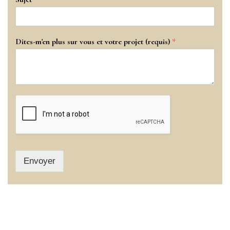
Dites-m'en plus sur vous et votre projet (requis)
*
Envoyer