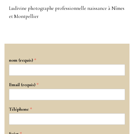
Ludivine photographe professionnelle naissance à Nîmes
et Montpellier
nom (requis)
*
Email (requis)
*
Téléphone
*
Sujet
*