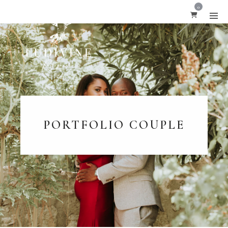
0
PORTFOLIO COUPLE