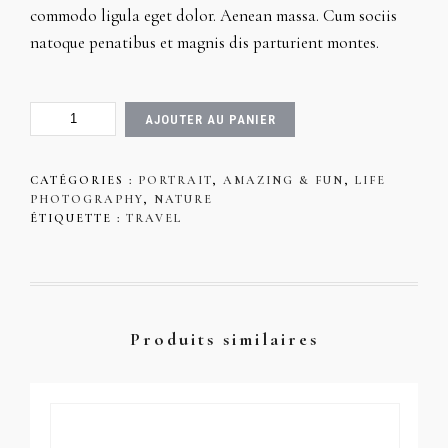
commodo ligula eget dolor. Aenean massa. Cum sociis
natoque penatibus et magnis dis parturient montes.
QUANTITÉ
AJOUTER AU PANIER
DE
SUNSET
AT
CATÉGORIES :
PORTRAIT
,
AMAZING & FUN
,
LIFE
BEACH
PHOTOGRAPHY
,
NATURE
ÉTIQUETTE :
TRAVEL
Produits similaires