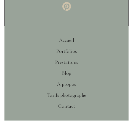
Accueil
Portfolios
Prestations
Blog
A propos
Tarifs photographe
Contact