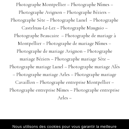
Photographe Montpellier –
Photographe Nîmes
–
Photographe Avignon
– Photographe Béziers
–
Photographe Sète
– Photographe Lunel
–
Photographe
Castelnau-Le-Lez
– Photographe Mauguio –
Photographe Beaucaire
–
Photographe de mariage à
Montpellier
–
Photographe de mariage Nîmes
–
Photographe de mariage Avignon
–
Photographe
mariage Béziers
–
Photographe mariage Sète
–
Photographe mariage Lunel
–
Photographe mariage Alès
–
Photographe mariage Arles
–
Photographe mariage
Cavaillon
–
Photographe entreprise Montpellier
–
Photographe entreprise Nîmes
–
Photographe entreprise
Arles
–
Nous utilisons des cookies pour vous garantir la meilleure