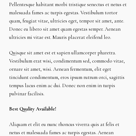
Pellentesque habitant morbi tristique senectus et netus et
malesuada fames ac turpis egestas. Vestibulum tortor
quam, feugiat vitae, ultricies eget, tempor sit amet, ante.
Donec eu libero sit amet quam egestas semper. Aenean
ultricies mi vitae est. Mauris placerat eleifend leo.
Quisque sit amet est et sapien ullamcorper pharetra.
Vestibulum erat wisi, condimentum sed, commodo vitae,
ornare sit amet, wisi. Aenean fermentum, elit eget
tincidunt condimentum, eros ipsum rutrum orci, sagittis
tempus lacus enim ac dui. Donec non enim in turpis
pulvinar facilisis.
Best Quality Available!
Aliquam et elit eu nunc rhoncus viverra quis at felis et
netus et malesuada fames ac turpis egestas. Aenean