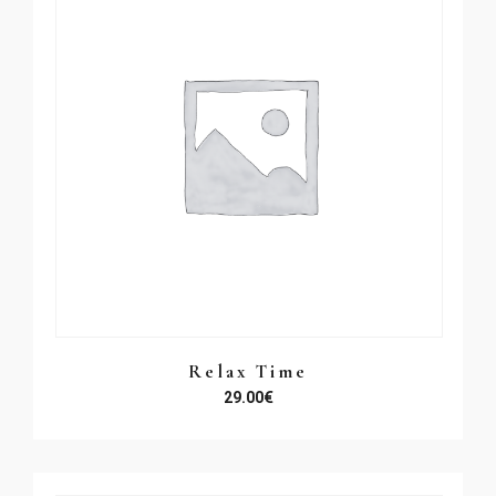
Relax Time
29.00
€