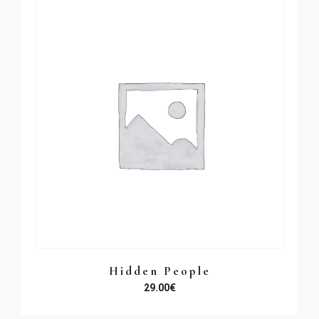
Hidden People
29.00
€